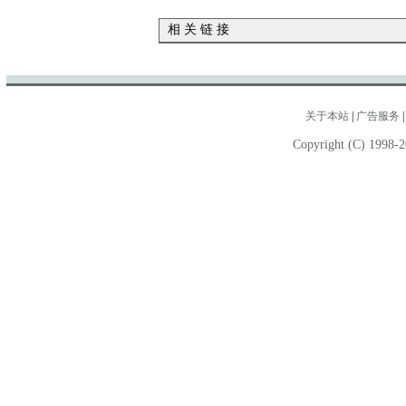
相 关 链 接
关于本站
|
广告服务
Copyright (C) 1998-2