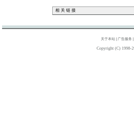
相 关 链 接
关于本站
|
广告服务
Copyright (C) 1998-2