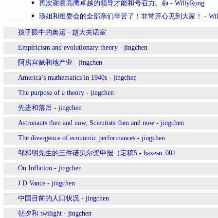
再次谢谢高鹰卓越的领导才能和号召力。👍
-
WillyRong
瑛姐和组委会的全部亲们辛苦了！非常开心见到大家！
-
Wi
孩子眼中的奥运
-
赵大夫话室
Empiricism and evolutionary theory
-
jingchen
阿房宫赋和地产业
-
jingchen
America’s mathematics in 1940s
-
jingchen
The purpose of a theory
-
jingchen
先进和落后
-
jingchen
Astronauts then and now, Scientists then and now
-
jingchen
The divergence of economic performances
-
jingchen
邹和明先生的三件诺贝尔奖申报（定稿5
-
haxesn_001
On Inflation
-
jingchen
J D Vance
-
jingchen
中国目前的人口状况
-
jingchen
朝夕和 twilight
-
jingchen