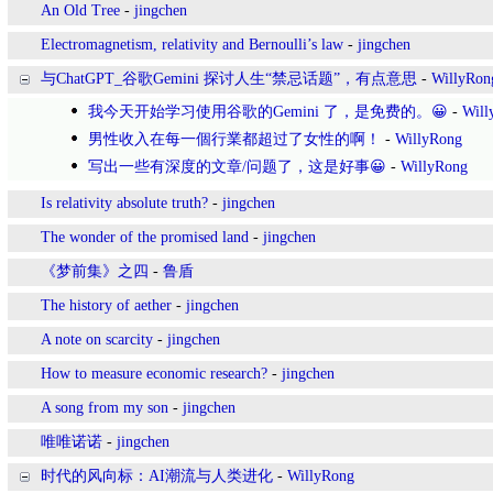
An Old Tree
-
jingchen
Electromagnetism, relativity and Bernoulli’s law
-
jingchen
与ChatGPT_谷歌Gemini 探讨人生“禁忌话题”，有点意思
-
WillyRon
我今天开始学习使用谷歌的Gemini 了，是免费的。😀
-
Will
男性收入在每一個行業都超过了女性的啊！
-
WillyRong
写出一些有深度的文章/问题了，这是好事😀
-
WillyRong
Is relativity absolute truth?
-
jingchen
The wonder of the promised land
-
jingchen
《梦前集》之四
-
鲁盾
The history of aether
-
jingchen
​A note on scarcity
-
jingchen
How to measure economic research?
-
jingchen
A song from my son
-
jingchen
唯唯诺诺
-
jingchen
时代的风向标：AI潮流与人类进化
-
WillyRong