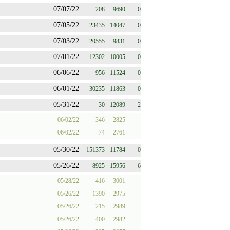
07/07/22
208
9690
0
07/05/22
23435
14047
0
07/03/22
20555
9831
0
07/01/22
12302
10005
0
06/06/22
956
11524
0
06/01/22
30235
11863
0
05/31/22
30
12089
2
06/02/22
346
2825
06/02/22
74
2761
05/30/22
151373
11784
0
05/26/22
8925
15956
6
05/28/22
416
3001
05/26/22
1390
2975
05/26/22
215
2989
05/26/22
400
2982