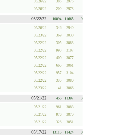
05/26/22
385
2975
05/26/22
209
2978
05/22/22
10094
11665
9
05/26/22
346
2940
05/23/22
369
3030
05/22/22
305
3088
05/22/22
993
3107
05/22/22
400
3077
05/22/22
665
3061
05/22/22
957
3104
05/22/22
335
3080
05/23/22
41
3066
05/21/22
456
11397
3
05/21/22
961
3088
05/21/22
976
3070
05/21/22
326
3051
05/17/22
13115
11424
0