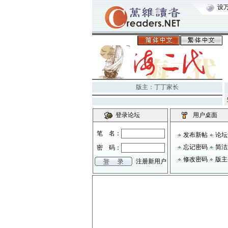
设
版主：
丁丁家长
登录论坛
用户桌面
笔 名：
发布新帖
论坛
忘记密码
简洁
密 码：
修改密码
版主
注册新用户