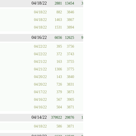
04/18/22
2881
13454
3
04/18/22
882
3846
04/18/22
1463
3867
04/18/22
1531
3894
04/16/22
6656
12625
9
04/22/22
395
3756
04/22/22
372
3743
04/21/22
163
3755
04/21/22
1306
3775
04/20/22
143
3840
04/20/22
726
3831
04/17/22
379
3873
04/16/22
567
3905
04/16/22
504
3871
04/14/22
379922
29876
1
04/18/22
586
3871