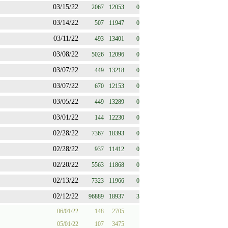
03/15/22
2067
12053
0
03/14/22
507
11947
0
03/11/22
493
13401
0
03/08/22
5026
12096
0
03/07/22
449
13218
0
03/07/22
670
12153
0
03/05/22
449
13289
0
03/01/22
144
12230
0
02/28/22
7367
18393
0
02/28/22
937
11412
0
02/20/22
5563
11868
0
02/13/22
7323
11966
0
02/12/22
96889
18937
3
06/01/22
148
2705
05/01/22
107
3475