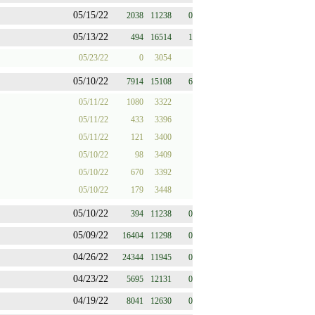
05/15/22
2038
11238
0
05/13/22
494
16514
1
05/23/22
0
3054
05/10/22
7914
15108
6
05/11/22
1080
3322
05/11/22
433
3396
05/11/22
121
3400
05/10/22
98
3409
05/10/22
670
3392
05/10/22
179
3448
05/10/22
394
11238
0
05/09/22
16404
11298
0
04/26/22
24344
11945
0
04/23/22
5695
12131
0
04/19/22
8041
12630
0