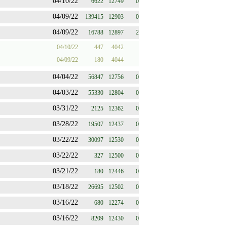
04/10/22
6622
12749
0
04/09/22
139415
12903
0
04/09/22
16788
12897
2
04/10/22
447
4042
04/09/22
180
4044
04/04/22
56847
12756
0
04/03/22
55330
12804
0
03/31/22
2125
12362
0
03/28/22
19507
12437
0
03/22/22
30097
12530
0
03/22/22
327
12500
0
03/21/22
180
12446
0
03/18/22
26695
12502
0
03/16/22
680
12274
0
03/16/22
8209
12430
0