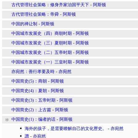
古代管理社会策略：修身齐家治国平天下
-
阿斯顿
古代管理社会策略：帝舜
-
阿斯顿
中国的禅让制
-
阿斯顿
中国城市发展史（四）商朝时期
-
阿斯顿
中国城市发展史（三）夏朝时期
-
阿斯顿
中国城市发展史（二）五帝时期
-
阿斯顿
中国城市发展史（一）三皇时期
-
阿斯顿
亦宛然：善行孝要及時
-
亦宛然
中国简史(5)：商朝
-
阿斯顿
中国简史(4)：夏朝
-
阿斯顿
中国简史(3)：五帝时期
-
阿斯顿
中国简史(2)：上古篇
-
阿斯顿
中国简史(1)：编者的话
-
阿斯顿
海外的孩子，是需要瞭解自己的文化歷史。
-
亦宛然
讚
-
亦宛然