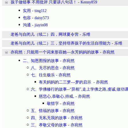
孩子做错事 不用批评 只要讲八句话！
-
Kenny859
实用
-
ting112
包容
-
daisy573
沟通
-
jiayin08
老爸与自闭儿（续二）四，网球夏令营
-
乐维
老爸与自闭儿（续二）三，坚持培养孩子的生活自理能力
-
乐维
亦宛然：只能用一个词来形容她---永芳妈妈的故事
-
亦宛然
二、知恩图报的故事
-
亦宛然
八、无尽的思念
-
亦宛然
七、往生极乐
-
亦宛然
有关妈妈的二三梦---梦的启示
-
亦宛然
六、学佛修行的故事--“异相”,走上学佛之路,虔诚,做功课
慈悲心,恭敬心,持戒,
-
亦宛然
敬惜字
-
亦宛然
五、惜福的故事
-
亦宛然
四、无私无我的故事
-
亦宛然
三、孝敬父母的故事
-
亦宛然