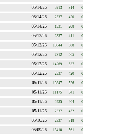
05/14/26
9213
314
0
05/14/26
2337
420
0
05/14/26
1331
208
0
05/13/26
2337
411
0
05/12/26
10844
568
0
05/12/26
7812
565
0
05/12/26
14269
537
0
05/12/26
2337
420
0
05/11/26
10847
526
0
05/11/26
11175
541
0
05/11/26
6435
404
0
05/11/26
2337
452
0
05/10/26
2337
318
0
05/09/26
13410
561
0