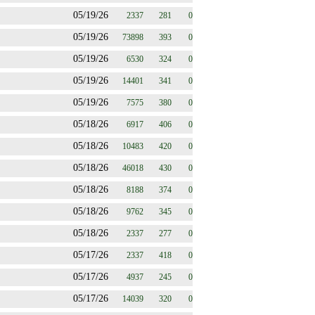
05/19/26
2337
281
0
05/19/26
73898
393
0
05/19/26
6530
324
0
05/19/26
14401
341
0
05/19/26
7575
380
0
05/18/26
6917
406
0
05/18/26
10483
420
0
05/18/26
46018
430
0
05/18/26
8188
374
0
05/18/26
9762
345
0
05/18/26
2337
277
0
05/17/26
2337
418
0
05/17/26
4937
245
0
05/17/26
14039
320
0