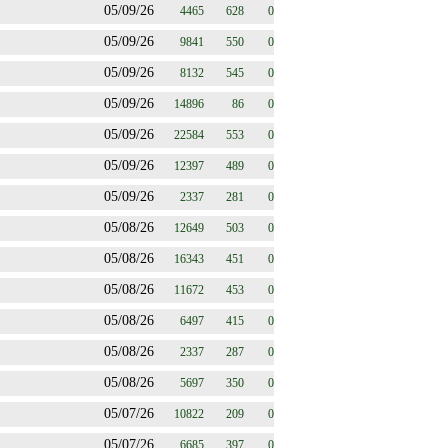
05/09/26
4465
628
0
05/09/26
9841
550
0
05/09/26
8132
545
0
05/09/26
14896
86
0
05/09/26
22584
553
0
05/09/26
12397
489
0
05/09/26
2337
281
0
05/08/26
12649
503
0
05/08/26
16343
451
0
05/08/26
11672
453
0
05/08/26
6497
415
0
05/08/26
2337
287
0
05/08/26
5697
350
0
05/07/26
10822
209
0
05/07/26
6685
397
0