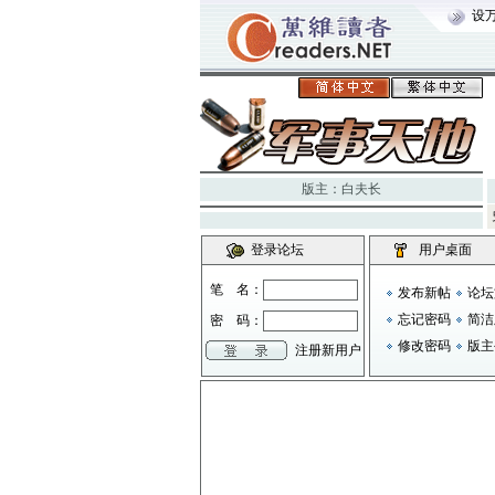
设
版主：
白夫长
登录论坛
用户桌面
笔 名：
发布新帖
论坛
忘记密码
简洁
密 码：
修改密码
版主
注册新用户