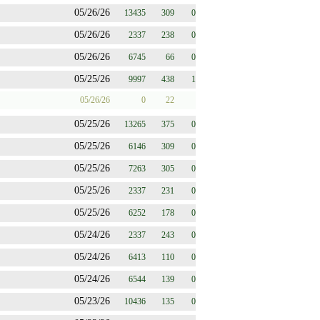
05/26/26
13435
309
0
05/26/26
2337
238
0
05/26/26
6745
66
0
05/25/26
9997
438
1
05/26/26
0
22
05/25/26
13265
375
0
05/25/26
6146
309
0
05/25/26
7263
305
0
05/25/26
2337
231
0
05/25/26
6252
178
0
05/24/26
2337
243
0
05/24/26
6413
110
0
05/24/26
6544
139
0
05/23/26
10436
135
0