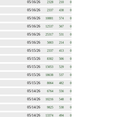
05/16/26
2328
210
0
05/16/26
2337
438
0
05/16/26
10881
574
0
05/16/26
12537
567
0
05/16/26
25317
531
0
05/16/26
5003
214
0
05/15/26
2337
413
0
05/15/26
8302
506
0
05/15/26
15053
529
0
05/15/26
18638
537
0
05/15/26
8064
482
0
05/14/26
6764
556
0
05/14/26
10216
548
0
05/14/26
9825
538
0
05/14/26
13374
494
0