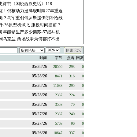
史评书《闲说西汉史话》118
醒！俄核动力巡洋舰时隔27年重返
美？乌军重创俄罗斯援伊朗补给线
歼-36原型机试飞 服役时间提前？
每年能够生产多少架苏-57战斗机
到乌克兰 两场战争为何都打不出
时间
字节
点击
回复
05/28/26
20556
293
0
05/28/26
8471
316
0
05/28/26
11638
295
0
05/28/26
2337
224
0
05/28/26
3558
70
0
05/27/26
2337
240
0
05/27/26
5768
96
0
05/26/26
10647
337
0