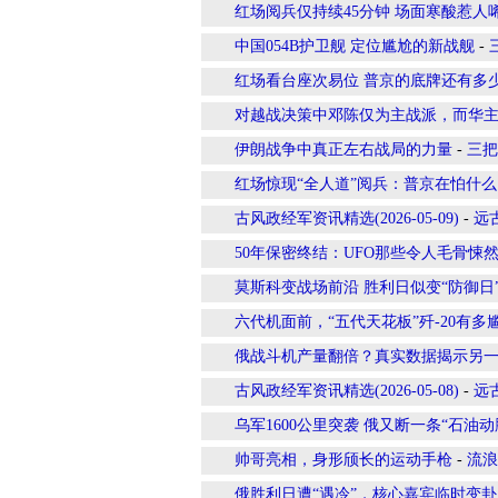
红场阅兵仅持续45分钟 场面寒酸惹人
中国054B护卫舰 定位尴尬的新战舰
-
红场看台座次易位 普京的底牌还有多
对越战决策中邓陈仅为主战派，而华
伊朗战争中真正左右战局的力量
-
三把
红场惊现“全人道”阅兵：普京在怕什么
古风政经军资讯精选(2026-05-09)
-
远
50年保密终结：UFO那些令人毛骨悚
莫斯科变战场前沿 胜利日似变“防御日
六代机面前，“五代天花板”歼-20有多
俄战斗机产量翻倍？真实数据揭示另
古风政经军资讯精选(2026-05-08)
-
远
乌军1600公里突袭 俄又断一条“石油动
帅哥亮相，身形颀长的运动手枪
-
流浪
俄胜利日遭“遇冷”，核心嘉宾临时变卦