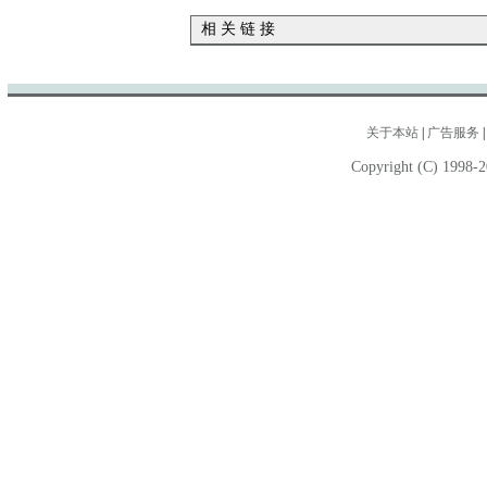
相 关 链 接
关于本站
|
广告服务
Copyright (C) 1998-2