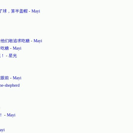
到了球，算半盖帽
-
Mayi
信他们敢追求吃糖
-
Mayi
命吃糖
-
Mayi
观！
-
星光
在眼前
-
Mayi
ne-shepherd
光
！
-
Mayi
ayi