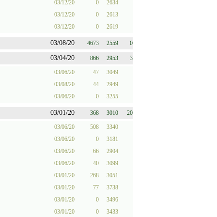
03/12/20
0
2634
03/12/20
0
2613
03/12/20
0
2619
03/08/20
4673
2559
0
03/04/20
866
2953
3
03/06/20
47
3049
03/08/20
44
2949
03/06/20
0
3255
03/01/20
368
3010
20
03/06/20
508
3340
03/06/20
0
3181
03/06/20
66
2904
03/06/20
40
3099
03/01/20
268
3051
03/01/20
77
3738
03/01/20
0
3496
03/01/20
0
3433