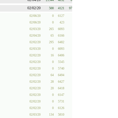
21544
4032
0
02/02/20
500
4121
97
02/06/20
0
6127
02/06/20
0
423
02/03/20
265
6093
02/04/20
65
6166
02/02/20
295
6482
02/03/20
0
6093
02/02/20
16
6406
02/02/20
0
5545
02/02/20
0
5740
02/02/20
64
6494
02/02/20
28
6427
02/02/20
20
6418
02/02/20
0
6147
02/02/20
0
5731
02/02/20
0
6126
02/03/20
134
5810