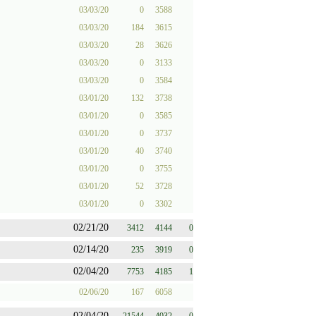
03/03/20
0
3588
03/03/20
184
3615
03/03/20
28
3626
03/03/20
0
3133
03/03/20
0
3584
03/01/20
132
3738
03/01/20
0
3585
03/01/20
0
3737
03/01/20
40
3740
03/01/20
0
3755
03/01/20
52
3728
03/01/20
0
3302
02/21/20
3412
4144
0
02/14/20
235
3919
0
02/04/20
7753
4185
1
02/06/20
167
6058
02/04/20