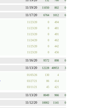
11/19/20
132
780
0
11/19/20
11050
802
0
11/17/20
6764
1012
6
11/23/20
0
494
11/23/20
0
481
11/23/20
0
491
11/24/20
0
462
11/25/20
0
442
11/23/20
0
456
11/16/20
9572
898
0
11/13/20
12228
40953
3
01/05/26
130
4
w
03/27/21
86
414
03/11/21
45
421
11/13/20
8049
966
0
11/12/20
10002
1141
0