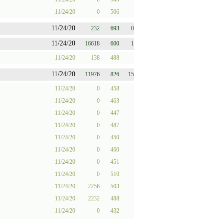
11/24/20
0
506
11/24/20
232
693
0
11/24/20
16618
600
1
11/24/20
138
488
11/24/20
11976
826
15
11/24/20
0
458
11/24/20
0
463
11/24/20
0
447
11/24/20
0
487
11/24/20
0
450
11/24/20
0
460
11/24/20
0
451
11/24/20
0
510
11/24/20
2256
503
11/24/20
2232
488
11/24/20
0
432