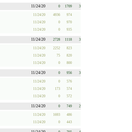
11/24/20
0
1709
3
11/24/20
4936
974
11/24/20
0
970
11/24/20
0
935
11/24/20
2728
1118
3
11/24/20
2252
823
11/24/20
75
820
11/24/20
0
800
11/24/20
0
956
3
11/24/20
0
576
11/24/20
173
574
11/24/20
0
572
11/24/20
0
749
2
11/24/20
1693
486
11/24/20
0
443
11/24/20