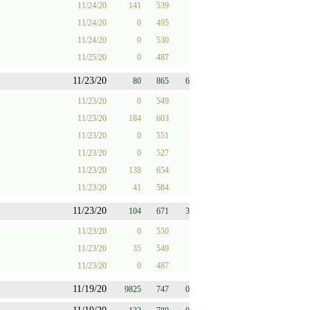
11/24/20
141
539
11/24/20
0
495
11/24/20
0
530
11/25/20
0
487
11/23/20
80
865
6
11/23/20
0
549
11/23/20
184
603
11/23/20
0
551
11/23/20
0
527
11/23/20
138
654
11/23/20
41
584
11/23/20
104
671
3
11/23/20
0
550
11/23/20
35
549
11/23/20
0
487
11/19/20
9825
747
0