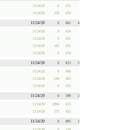
11/24/20
0
435
11/24/20
350
450
11/24/20
0
661
4
11/24/20
0
454
11/24/20
0
451
11/24/20
102
451
11/24/20
0
434
11/24/20
0
613
3
11/24/20
0
466
11/24/20
144
463
11/24/20
0
433
11/24/20
0
590
2
11/24/20
2894
455
11/24/20
171
425
11/24/20
0
695
2
11/24/20
0
549