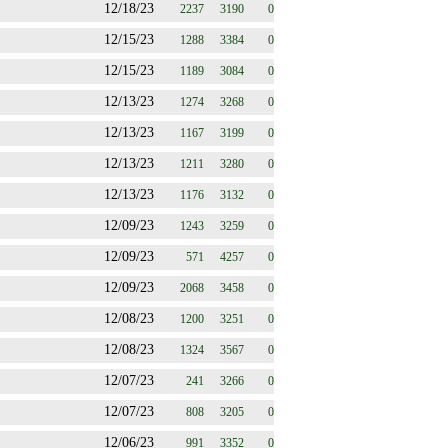
12/18/23
2237
3190
0
12/15/23
1288
3384
0
12/15/23
1189
3084
0
12/13/23
1274
3268
0
12/13/23
1167
3199
0
12/13/23
1211
3280
0
12/13/23
1176
3132
0
12/09/23
1243
3259
0
12/09/23
571
4257
0
12/09/23
2068
3458
0
12/08/23
1200
3251
0
12/08/23
1324
3567
0
12/07/23
241
3266
0
12/07/23
808
3205
0
12/06/23
991
3352
0