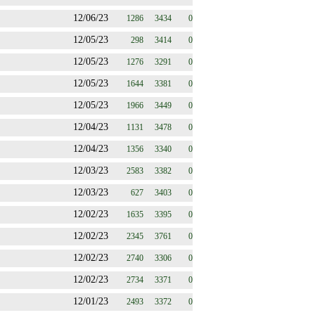
12/06/23
1286
3434
0
12/05/23
298
3414
0
12/05/23
1276
3291
0
12/05/23
1644
3381
0
12/05/23
1966
3449
0
12/04/23
1131
3478
0
12/04/23
1356
3340
0
12/03/23
2583
3382
0
12/03/23
627
3403
0
12/02/23
1635
3395
0
12/02/23
2345
3761
0
12/02/23
2740
3306
0
12/02/23
2734
3371
0
12/01/23
2493
3372
0