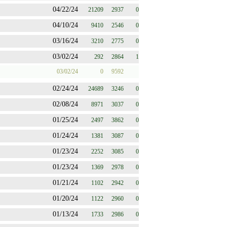
04/22/24
21209
2937
0
04/10/24
9410
2546
0
03/16/24
3210
2775
0
03/02/24
292
2864
1
03/02/24
0
9592
02/24/24
24689
3246
0
02/08/24
8971
3037
0
01/25/24
2497
3862
0
01/24/24
1381
3087
0
01/23/24
2252
3085
0
01/23/24
1369
2978
0
01/21/24
1102
2942
0
01/20/24
1122
2960
0
01/13/24
1733
2986
0