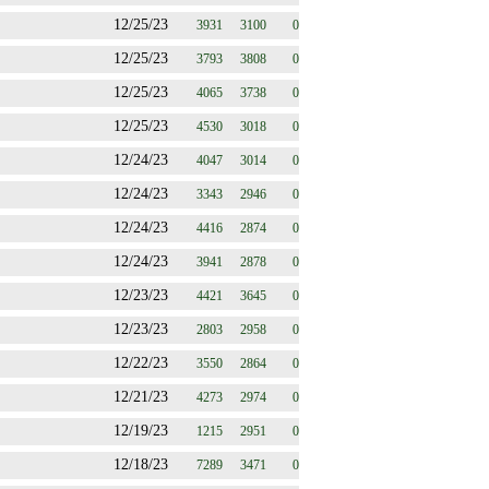
12/25/23
3931
3100
0
12/25/23
3793
3808
0
12/25/23
4065
3738
0
12/25/23
4530
3018
0
12/24/23
4047
3014
0
12/24/23
3343
2946
0
12/24/23
4416
2874
0
12/24/23
3941
2878
0
12/23/23
4421
3645
0
12/23/23
2803
2958
0
12/22/23
3550
2864
0
12/21/23
4273
2974
0
12/19/23
1215
2951
0
12/18/23
7289
3471
0