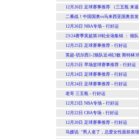
12月26日 足球赛事推荐 （三五瓶 来
二番战！中国国奥vs马来西亚国奥首
12月26日 NBA专场
-
行好运
23/24赛季英超第18轮全场集锦 ： 狼队
12月25日 足球赛事推荐
-
行好运
英超-切尔西1-2狼队近4轮3败 斯特林
12月25日 早场篮球赛事推荐
-
行好运
12月24日 足球赛事推荐
-
行好运
12月24日 足球赛事推荐
-
行好运
老哥 三五瓶
-
行好运
12月23日 NBA专场
-
行好运
12月22日 CBA专场
-
行好运
12月20日 足球赛事推荐
-
行好运
马嫂说: “男人老了，总爱女性面前表