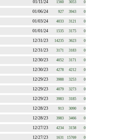
01/11/24
1560
3053
0
01/06/24
927
3943
0
01/03/24
4033
3121
0
01/01/24
1535
3175
0
12/31/23
14235
3623
0
12/31/23
3171
3183
0
12/30/23
4052
3171
0
12/30/23
4278
4212
0
12/29/23
3988
3253
0
12/29/23
4079
3273
0
12/29/23
3983
3185
0
12/28/23
913
3090
0
12/28/23
3983
3466
0
12/27/23
4234
3158
0
12/27/23
1631
15769
0