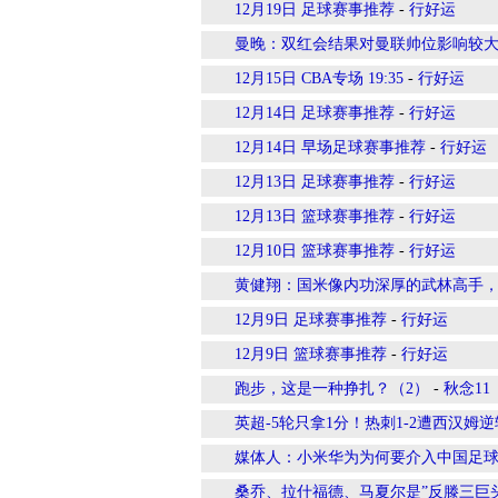
12月19日 足球赛事推荐
-
行好运
曼晚：双红会结果对曼联帅位影响较
12月15日 CBA专场 19:35
-
行好运
12月14日 足球赛事推荐
-
行好运
12月14日 早场足球赛事推荐
-
行好运
12月13日 足球赛事推荐
-
行好运
12月13日 篮球赛事推荐
-
行好运
12月10日 篮球赛事推荐
-
行好运
黄健翔：国米像内功深厚的武林高手
12月9日 足球赛事推荐
-
行好运
12月9日 篮球赛事推荐
-
行好运
跑步，这是一种挣扎？（2）
-
秋念11
英超-5轮只拿1分！热刺1-2遭西汉姆
媒体人：小米华为为何要介入中国足
桑乔、拉什福德、马夏尔是”反滕三巨头“&#