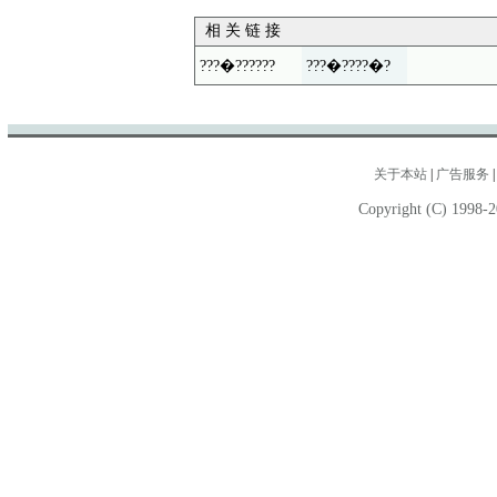
相 关 链 接
???�??????
???�????�?
关于本站
|
广告服务
Copyright (C) 1998-2