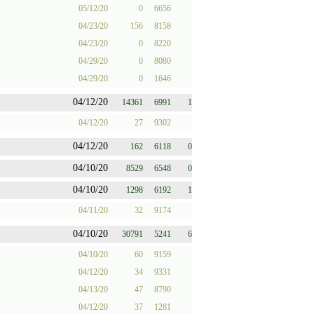
05/12/20
0
6656
04/23/20
156
8158
04/23/20
0
8220
04/29/20
0
8080
04/29/20
0
1646
04/12/20
14361
6991
1
04/12/20
27
9302
04/12/20
162
6118
0
04/10/20
8529
6548
0
04/10/20
1298
6192
1
04/11/20
32
9174
04/10/20
30791
5241
6
04/10/20
60
9159
04/12/20
34
9331
04/13/20
47
8790
04/12/20
37
1281