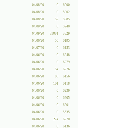
04/08/20
0
6000
04/08/20
0
5902
04/08/20
52
5985
04/09/20
0
5940
04/09/20
33081
3329
04/06/20
50
6195
04/07/20
0
6153
04/06/20
0
6248
04/06/20
0
6279
04/06/20
54
6276
04/06/20
88
6156
04/06/20
161
6118
04/06/20
0
6239
04/06/20
0
6205
04/06/20
0
6201
04/06/20
0
5535
04/06/20
274
6270
04/06/20
0
6136