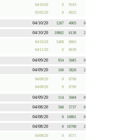
04/10/20
0
9163
05/05/20
0
6925
04/10/20
1267
4905
0
04/10/20
19802
6138
2
04/10/20
5488
8865
04/11/20
0
8639
04/09/20
954
5685
0
04/09/20
160
5826
2
04/09/20
0
8768
04/09/20
0
8769
04/09/20
114
5684
0
04/08/20
568
5737
0
04/08/20
0
10801
0
04/08/20
0
10709
2
04/08/20
0
8571