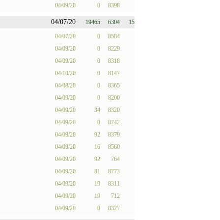
04/09/20
0
8398
04/07/20
19465
6304
15
04/07/20
0
8584
04/09/20
0
8229
04/09/20
0
8318
04/10/20
0
8147
04/08/20
0
8365
04/09/20
0
8200
04/09/20
34
8320
04/09/20
0
8742
04/09/20
92
8379
04/09/20
16
8560
04/09/20
92
764
04/09/20
81
8773
04/09/20
19
8311
04/09/20
19
712
04/09/20
0
8327