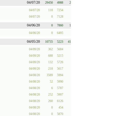
04/07/20
29450
4988
2
04/07/20
118
7254
04/07/20
0
7128
04/06/20
0
7860
1
04/06/20
0
6495
04/05/20
10735
5223
41
04/09/20
362
5684
04/09/20
688
5215
04/09/20
132
5726
04/09/20
218
5617
04/08/20
3589
5994
04/08/20
52
5990
04/08/20
6
5787
04/08/20
252
5907
04/08/20
260
6126
04/08/20
0
454
04/08/20
0
5870