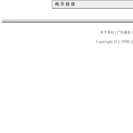
相 关 链 接
关于本站
|
广告服务
Copyright (C) 1998-2