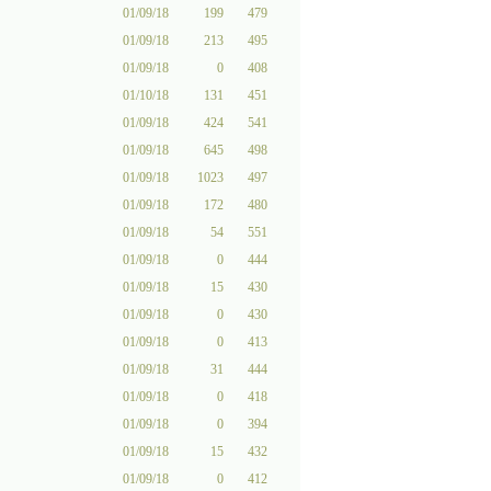
01/09/18
199
479
01/09/18
213
495
01/09/18
0
408
01/10/18
131
451
01/09/18
424
541
01/09/18
645
498
01/09/18
1023
497
01/09/18
172
480
01/09/18
54
551
01/09/18
0
444
01/09/18
15
430
01/09/18
0
430
01/09/18
0
413
01/09/18
31
444
01/09/18
0
418
01/09/18
0
394
01/09/18
15
432
01/09/18
0
412