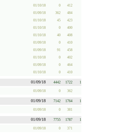
01/10/18
0
412
01/09/18
362
484
01/10/18
45
423
01/10/18
0
400
01/10/18
40
408
01/09/18
0
410
01/09/18
91
458
01/10/18
0
402
01/09/18
0
464
01/10/18
0
410
01/09/18
4442
1722
1
01/09/18
0
362
01/09/18
7142
1764
1
01/09/18
0
381
01/09/18
7755
1787
1
01/09/18
0
371