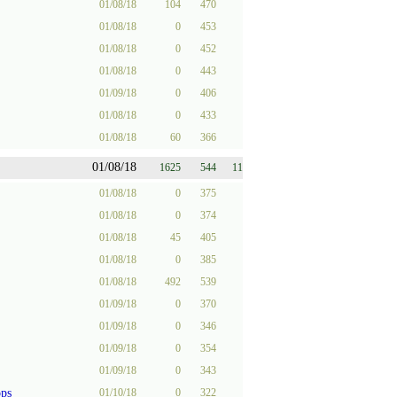
01/08/18
104
470
01/08/18
0
453
01/08/18
0
452
01/08/18
0
443
01/09/18
0
406
01/08/18
0
433
01/08/18
60
366
01/08/18
1625
544
11
01/08/18
0
375
01/08/18
0
374
01/08/18
45
405
01/08/18
0
385
01/08/18
492
539
01/09/18
0
370
01/09/18
0
346
01/09/18
0
354
01/09/18
0
343
ps
01/10/18
0
322