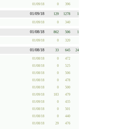
01/09/18
0
396
01/09/18
129
1278
1
01/09/18
0
340
01/08/18
862
506
1
01/09/18
0
320
01/08/18
33
645
24
01/08/18
0
472
01/08/18
0
525
01/08/18
0
506
01/08/18
0
478
01/08/18
0
500
01/09/18
183
479
01/09/18
0
435
01/08/18
0
501
01/08/18
0
440
01/08/18
29
476