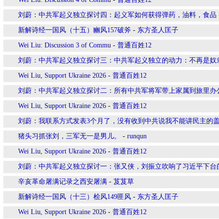
刘蔚：中共军起义独立探讨四：起义军如何获得弹药，油料，食品
新解诗经一国风（十五）豳风157破斧
-
东方圣人匡子
Wei Liu: Discussion 3 of Commu
-
普通百姓12
刘蔚：中共军起义独立探讨三：中共军起义独立的动力：不再是奴
Wei Liu, Support Ukraine 2026
-
普通百姓12
刘蔚：中共军起义独立探讨二：所有中共军将军带上家属到旅里办
Wei Liu, Support Ukraine 2026
-
普通百姓12
刘蔚：我联系方式发表3个月了，没有收到中共说我不能讲民主的
猪头习抓张刘，三军无一是男儿。
-
runqun
Wei Liu, Support Ukraine 2026
-
普通百姓12
刘蔚：中共军起义独立探讨一：张又侠，刘振立吹响了习近平下台
辛亥革命屠满记录之西安屠满
-
芨芨草
新解诗经一国风（十三）桧风149匪风
-
东方圣人匡子
Wei Liu, Support Ukraine 2026
-
普通百姓12