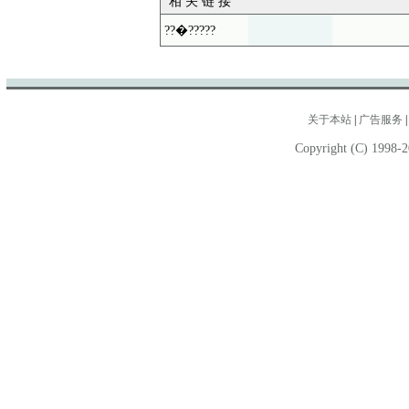
相 关 链 接
??�?????
关于本站
|
广告服务
Copyright (C) 1998-2