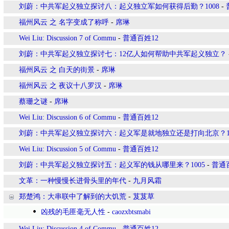
刘蔚：中共军起义独立探讨八：起义独立军如何获得后勤？1008
-
福州风云 之 名字变成了称呼
-
席琳
Wei Liu: Discussion 7 of Commu
-
普通百姓12
刘蔚：中共军起义独立探讨七：12亿人如何帮助中共军起义独立？
福州风云 之 白天的街景
-
席琳
福州风云 之 夜议十八罗汉
-
席琳
蔡珊之谜
-
席琳
Wei Liu: Discussion 6 of Commu
-
普通百姓12
刘蔚：中共军起义独立探讨六：起义军是就地独立还是打向北京？
Wei Liu: Discussion 5 of Commu
-
普通百姓12
刘蔚：中共军起义独立探讨五：起义军的钱从哪里来？1005
-
普通
文革：一种慢慢长进骨头里的年代
-
九月风霜
郑楚鸿：大串联中了解到的大饥荒
-
芨芨草
凶残的毛匪毫无人性
-
caozxbtsmabi
Wei Liu: Discussion 4 of Commu
-
普通百姓12