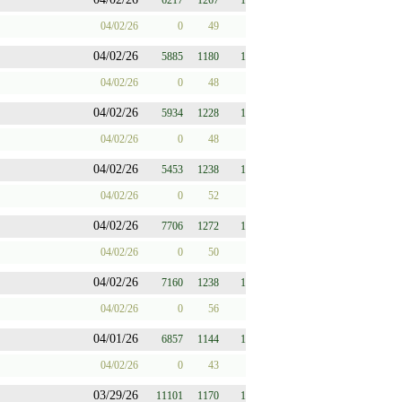
6217
1267
1
04/02/26
0
49
04/02/26
5885
1180
1
04/02/26
0
48
04/02/26
5934
1228
1
04/02/26
0
48
04/02/26
5453
1238
1
04/02/26
0
52
04/02/26
7706
1272
1
04/02/26
0
50
04/02/26
7160
1238
1
04/02/26
0
56
04/01/26
6857
1144
1
04/02/26
0
43
03/29/26
11101
1170
1