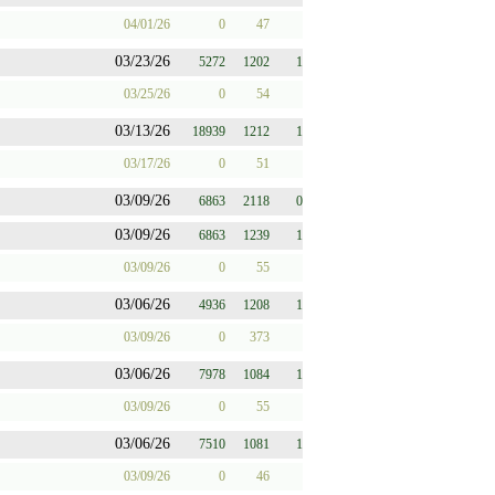
04/01/26
0
47
03/23/26
5272
1202
1
03/25/26
0
54
03/13/26
18939
1212
1
03/17/26
0
51
03/09/26
6863
2118
0
03/09/26
6863
1239
1
03/09/26
0
55
03/06/26
4936
1208
1
03/09/26
0
373
03/06/26
7978
1084
1
03/09/26
0
55
03/06/26
7510
1081
1
03/09/26
0
46