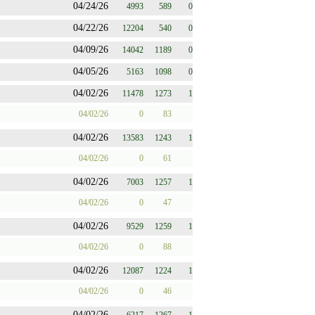
04/24/26
4993
589
0
04/22/26
12204
540
0
04/09/26
14042
1189
0
04/05/26
5163
1098
0
04/02/26
11478
1273
1
04/02/26
0
83
04/02/26
13583
1243
1
04/02/26
0
61
04/02/26
7003
1257
1
04/02/26
0
47
04/02/26
9529
1259
1
04/02/26
0
88
04/02/26
12087
1224
1
04/02/26
0
46
04/02/26