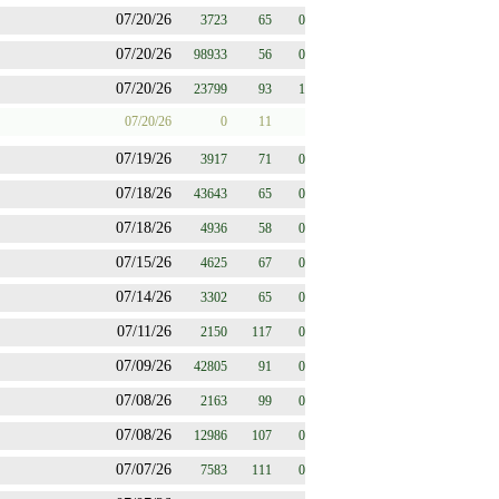
07/20/26
3723
65
0
07/20/26
98933
56
0
07/20/26
23799
93
1
07/20/26
0
11
07/19/26
3917
71
0
07/18/26
43643
65
0
07/18/26
4936
58
0
07/15/26
4625
67
0
07/14/26
3302
65
0
07/11/26
2150
117
0
07/09/26
42805
91
0
07/08/26
2163
99
0
07/08/26
12986
107
0
07/07/26
7583
111
0