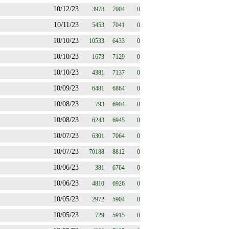
10/12/23
3978
7004
0
10/11/23
5453
7041
0
10/10/23
10533
6433
0
10/10/23
1673
7129
0
10/10/23
4381
7137
0
10/09/23
6481
6864
0
10/08/23
793
6904
0
10/08/23
6243
6945
0
10/07/23
6301
7064
0
10/07/23
70188
8812
0
10/06/23
381
6764
0
10/06/23
4810
6926
0
10/05/23
2972
5904
0
10/05/23
729
5915
0