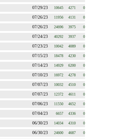
07/29/23
10645
4271
0
07/26/23
11956
4131
0
07/26/23
24696
3975
0
07/24/23
40292
3937
0
07/23/23
10042
4089
0
07/15/23
18478
4230
0
07/14/23
14929
6200
0
07/10/23
16972
4278
0
07/07/23
10032
4510
0
07/07/23
12372
4611
0
07/06/23
11550
4652
0
07/04/23
6657
4336
0
06/30/23
14034
4310
0
06/30/23
24600
4687
0