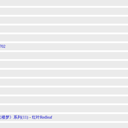
702
梦》系列(11)
-
红叶Redleaf