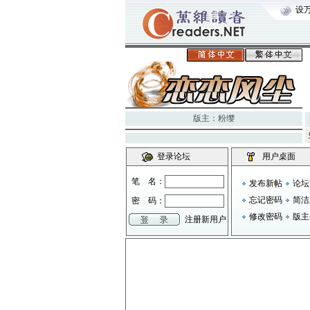
设
版主：
粉缨
登录论坛
用户桌面
笔 名：
发布新帖
论坛
忘记密码
简洁
密 码：
修改密码
版主
注册新用户