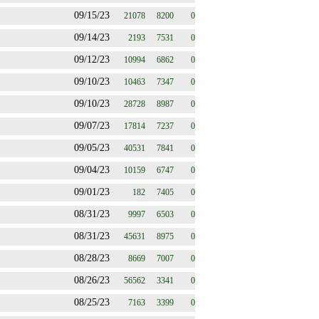
09/15/23
21078
8200
0
09/14/23
2193
7531
0
09/12/23
10994
6862
0
09/10/23
10463
7347
0
09/10/23
28728
8987
0
09/07/23
17814
7237
0
09/05/23
40531
7841
0
09/04/23
10159
6747
0
09/01/23
182
7405
0
08/31/23
9997
6503
0
08/31/23
45631
8975
0
08/28/23
8669
7007
0
08/26/23
56562
3341
0
08/25/23
7163
3399
0