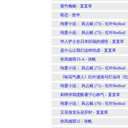
紫竹梅赋
-
芨芨草
暗恋
-
曾华
纯爱小说： 风云赋 (73)
-
红叶Redleaf
纯爱小说： 风云赋 (73)
-
红叶Redleaf
华人护士在日本职场的感悟
-
芨芨草
是什么让我们这样忧虑
-
芨芨草
依风烟雨33-A
-
张帆
纯爱小说： 风云赋 (72)
-
红叶Redleaf
《咏花气袭人》红叶漫画与打油诗《红楼
纯爱小说： 风云赋 (71)
-
红叶Redleaf
刺绣伴我度酷暑宁心静气
-
芨芨草
纯爱小说： 风云赋 (70)
-
红叶Redleaf
又至假龙头花开时
-
芨芨草
依风烟雨32
-
张帆