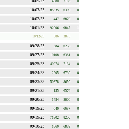
10/05/23
4380
7185
0
10/03/23
85335
6399
0
10/02/23
447
6879
0
10/01/23
92906
9847
1
10/12/23
586
3873
09/28/23
384
6238
0
09/27/23
10108
6361
0
09/25/23
40274
7184
0
09/24/23
2205
6739
0
09/23/23
50378
8650
0
09/21/23
155
6576
0
09/20/23
1484
8666
0
09/19/23
640
6637
0
09/19/23
71802
8250
0
09/18/23
1860
6889
0