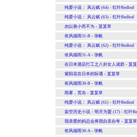
纯爱小说： 风云赋 (64)
-
红叶Redleaf
纯爱小说： 风云赋 (63)
-
红叶Redleaf
勿以善小而不为
-
芨芨草
依风烟雨31-B
-
张帆
纯爱小说： 风云赋 (62)
-
红叶Redleaf
依风烟雨31-A
-
张帆
在日本酒店打工之八卦女人成群
-
芨芨
紫阳花在日本的际遇
-
芨芨草
依风烟雨30-B
-
张帆
雨雾，荒岛
-
芨芨草
纯爱小说： 风云赋 (61)
-
红叶Redleaf
架空历史小说：明月为盟 (17)
-
红叶Red
我亲爱的妈总会将我自卖自夸
-
芨芨草
依风烟雨30-A
-
张帆