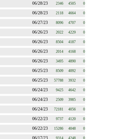
06/28/23
2346
4505
0
06/28/23
2118
4664
0
06/27/23
8096
4707
0
06/26/23
2022
4229
0
06/26/23
8504
4187
0
06/26/23
2014
4168
0
06/26/23
3495
4890
0
06/25/23
8509
4092
0
06/25/23
57788
3932
0
06/24/23
9425
4642
0
06/24/23
2509
3985
0
06/24/23
72181
4056
0
06/22/23
9737
4120
0
06/22/23
15286
4048
0
06/17/23
9314
4248
0