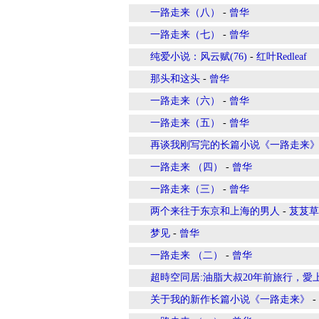
一路走来（八）
-
曾华
一路走来（七）
-
曾华
纯爱小说：风云赋(76)
-
红叶Redleaf
那头和这头
-
曾华
一路走来（六）
-
曾华
一路走来（五）
-
曾华
再谈我刚写完的长篇小说《一路走来
一路走来 （四）
-
曾华
一路走来（三）
-
曾华
两个来往于东京和上海的男人
-
芨芨草
梦见
-
曾华
一路走来 （二）
-
曾华
超時空同居:油脂大叔20年前旅行，愛
关于我的新作长篇小说《一路走来》
-